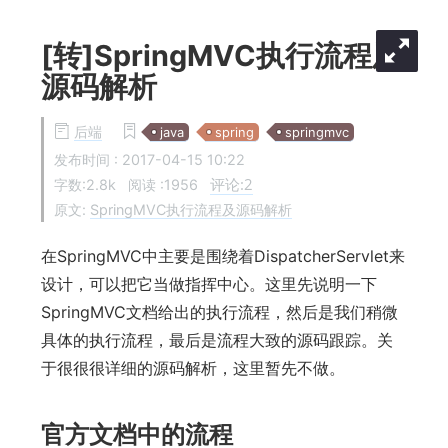
[转]SpringMVC执行流程及
源码解析
后端
java
spring
springmvc
发布时间 :
2017-04-15 10:22
评论:
2
字数:2.8k
阅读 :
1956
原文:
SpringMVC执行流程及源码解析
在SpringMVC中主要是围绕着DispatcherServlet来
设计，可以把它当做指挥中心。这里先说明一下
SpringMVC文档给出的执行流程，然后是我们稍微
具体的执行流程，最后是流程大致的源码跟踪。关
于很很很详细的源码解析，这里暂先不做。
官方文档中的流程