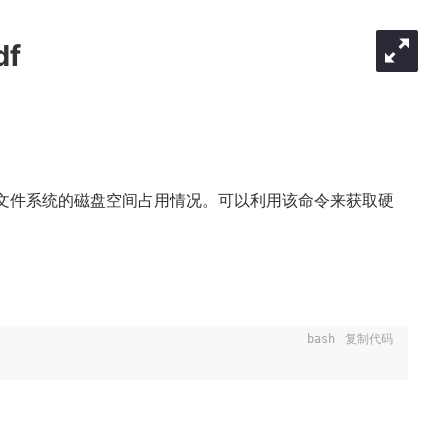
df
务器的文件系统的磁盘空间占用情况。可以利用该命令来获取硬
。
bash
复制代码