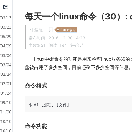
每天一个linux命令（30）: 
/03/13
/03/23
运维
linux命令
/05/29
发布时间 :
2016-12-30 14:23
评论:
字数:851
阅读 :
194
/04/09
/03/04
linux中df命令的功能是用来检查linux服
/03/04
盘被占用了多少空间，目前还剩下多少空间等信息
/02/24
/02/01
命令格式
/01/24
/09/10
/11/06
/10/10
命令功能
/10/10