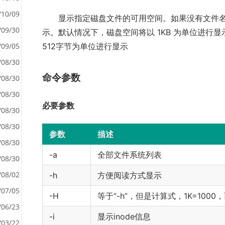
/10/09
显示指定磁盘文件的可用空间。如果没有文件名
/09/30
示。默认情况下，磁盘空间将以 1KB 为单位进行显示，
<
/09/05
512字节为单位进行显示
>
/08/30
命令参数
/08/30
/08/30
必要参数
/08/30
/08/30
参数
描述
/08/30
-a
全部文件系统列表
/08/30
/08/02
-h
方便阅读方式显示
/07/05
-H
等于“-h”，但是计算式，1K=1000，
/06/23
-i
显示inode信息
/03/22