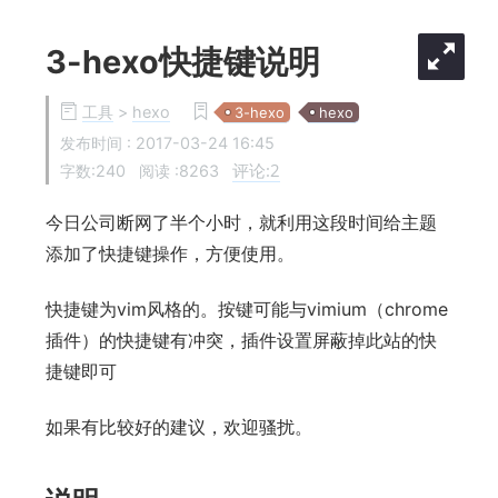
3-hexo快捷键说明
工具
>
hexo
3-hexo
hexo
发布时间 :
2017-03-24 16:45
评论:
2
字数:240
阅读 :
8263
今日公司断网了半个小时，就利用这段时间给主题
添加了快捷键操作，方便使用。
快捷键为vim风格的。按键可能与vimium（chrome
插件）的快捷键有冲突，插件设置屏蔽掉此站的快
捷键即可
如果有比较好的建议，欢迎骚扰。