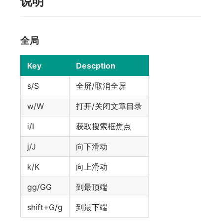
说明
全局
Key
Descption
s/S
全屏/取消全屏
w/W
打开/关闭文章目录
i/I
获取搜索框焦点
j/J
向下滑动
k/K
向上滑动
gg/GG
到最顶端
shift+G/g
到最下端