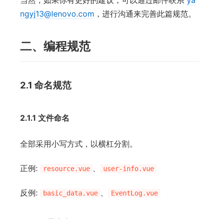
当然，如果你有更好的建议，可以通过邮件联系
ya
ngyj13@lenovo.com
，进行沟通来完善此篇规范。
二、编程规范
2.1 命名规范
2.1.1 文件命名
全部采用小写方式，以横杠分割。
正例:
、
resource.vue
user-info.vue
反例:
、
basic_data.vue
EventLog.vue