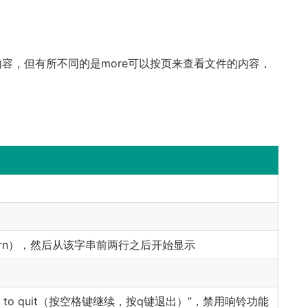
容，但有所不同的是more可以按页来查看文件的内容，
ern），然后从该字串前两行之后开始显示
nue，’q’ to quit（按空格键继续，按q键退出）”，禁用响铃功能