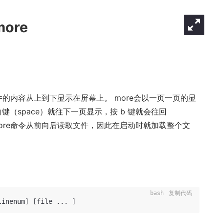
ore
文件的内容从上到下显示在屏幕上。 more会以一页一页的显
（space）就往下一页显示，按 b 键就会往回
more命令从前向后读取文件，因此在启动时就加载整个文
bash
复制代码