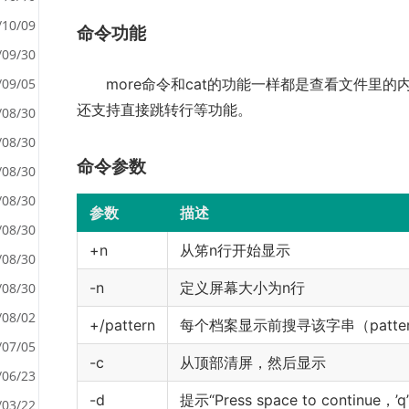
/10/09
命令功能
/09/30
<
/09/05
more命令和cat的功能一样都是查看文件里的内
>
还支持直接跳转行等功能。
/08/30
/08/30
命令参数
/08/30
/08/30
参数
描述
/08/30
+n
从笫n行开始显示
/08/30
-n
定义屏幕大小为n行
/08/30
/08/02
+/pattern
每个档案显示前搜寻该字串（patt
/07/05
-c
从顶部清屏，然后显示
/06/23
-d
提示“Press space to conti
/03/22