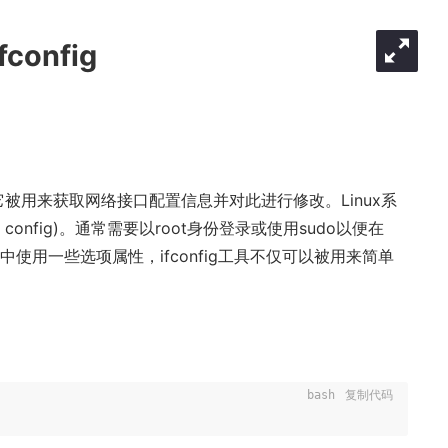
config
，它被用来获取网络接口配置信息并对此进行修改。Linux系
es config)。通常需要以root身份登录或使用sudo以便在
ig命令中使用一些选项属性，ifconfig工具不仅可以被用来简单
bash
复制代码