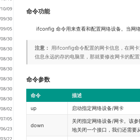
/10/09
命令功能
/09/30
<
/09/05
ifconfig 命令用来查看和配置网络设备。当
>
/08/30
注意：
用ifconfig命令配置的网卡信息，
/08/30
信息永远的存的电脑里，那就要修改网卡的配置
/08/30
/08/30
/08/30
命令参数
/08/30
命令
描述
/08/30
up
启动指定网络设备/网卡
/08/02
/07/05
关闭指定网络设备/网卡。该参
down
/06/23
地关闭一个接口，我们还需要
/03/22