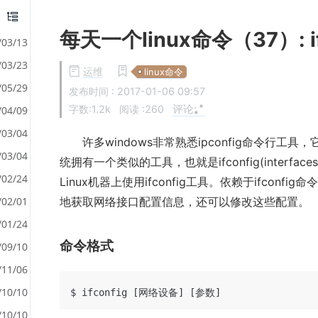
每天一个linux命令（37）: if
/03/13
/03/23
运维
linux命令
/05/29
发布时间 :
2017-01-06 09:57
评论:
字数:1.2k
阅读 :
260
/04/09
/03/04
许多windows非常熟悉ipconfig命令行工具
/03/04
统拥有一个类似的工具，也就是ifconfig(interfac
/02/24
Linux机器上使用ifconfig工具。依赖于ifconf
/02/01
地获取网络接口配置信息，还可以修改这些配置。
/01/24
命令格式
/09/10
/11/06
/10/10
/10/10