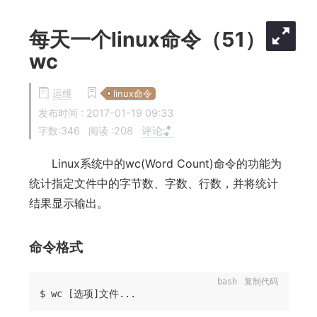
每天一个linux命令（51）:
wc
运维
linux命令
发布时间 :
2017-01-19 09:33
评论:
字数:346
阅读 :
208
Linux系统中的wc(Word Count)命令的功能为
统计指定文件中的字节数、字数、行数，并将统计
结果显示输出。
命令格式
bash
复制代码