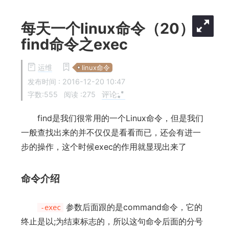
每天一个linux命令（20）:
find命令之exec
运维
linux命令
发布时间 :
2016-12-20 10:47
评论:
字数:555
阅读 :
275
find是我们很常用的一个Linux命令，但是我们
一般查找出来的并不仅仅是看看而已，还会有进一
步的操作，这个时候exec的作用就显现出来了
命令介绍
参数后面跟的是command命令，它的
-exec
终止是以;为结束标志的，所以这句命令后面的分号