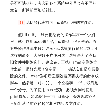
是不可缺少的，考虑到各个系统中分号会有不同的
意义，所以前面加反斜杠。
花括号代表前面find查找出来的文件名。
{}
使用find时，只要把想要的操作写在一个文件
里，就可以用exec来配合find查找，很方便的。在
有些操作系统中只允许-exec选项执行诸如ls或ls -l
这样的命令。大多数用户使用这一选项是为了查找
旧文件并删除它们。建议在真正执行rm命令删除文
件之前，最好先用ls命令看一下，确认它们是所要删
除的文件。 exec选项后面跟随着所要执行的命令或
脚本，然后是一对儿{ }，一个空格和一个\，最后是
一个分号。为了使用exec选项，必须要同时使用
print选项。如果验证一下find命令，会发现该命令
只输出从当前路径起的相对路径及文件名。